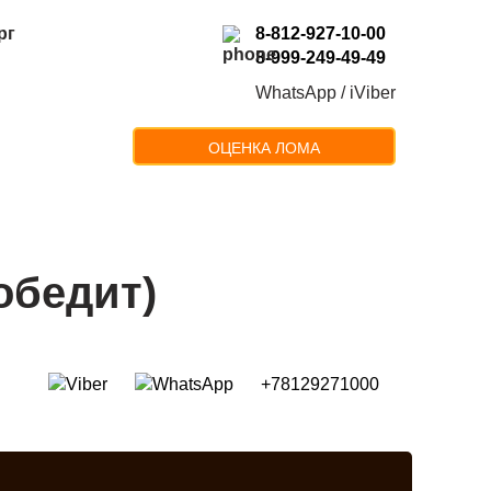
рг
8-812-927-10-00
8-999-249-49-49
WhatsApp / iViber
ОЦЕНКА ЛОМА
обедит)
+78129271000