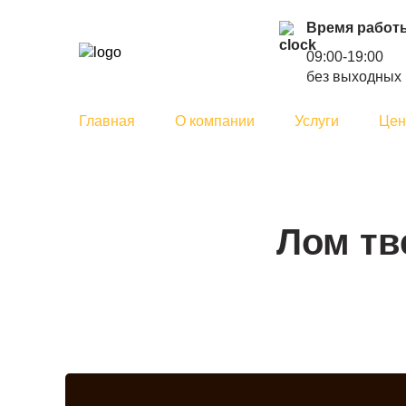
Время работ
Главная
/
информация
09:00-19:00
без выходных
Главная
О компании
Услуги
Це
Лом тв