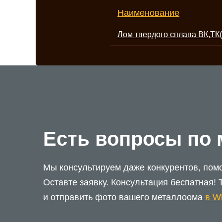
Наименование
Лом твердого сплава ВК,ТК
Есть вопросы по
Мы консультируем даже конкурентов, пом
Оставте заявку. Консультация беспатная! 
и отправить фото вашего металлоома
в W