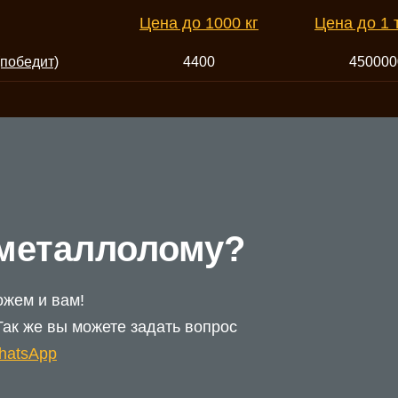
Цена
до 1000 кг
Цена до 1 
(победит)
4400
450000
 металлолому?
ожем и вам!
Так же вы можете задать вопрос
hatsApp