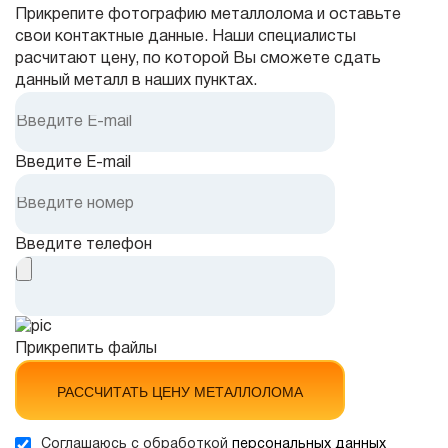
Прикрепите фотографию металлолома и оставьте
свои контактные данные. Наши специалисты
расчитают цену, по которой Вы сможете сдать
данный металл в наших пунктах.
Введите E-mail
Введите телефон
Прикрепить файлы
РАССЧИТАТЬ ЦЕНУ МЕТАЛЛОЛОМА
Соглашаюсь с обработкой
персональных данных